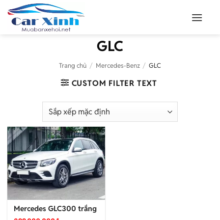
Bỏ
qua
nội
GLC
dung
Trang chủ
/
Mercedes-Benz
/
GLC
CUSTOM FILTER TEXT
Mercedes GLC300 trắng