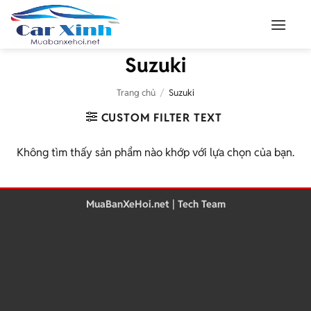
Bỏ
qua
nội
Suzuki
dung
Trang chủ
/
Suzuki
CUSTOM FILTER TEXT
Không tìm thấy sản phẩm nào khớp với lựa chọn của bạn.
MuaBanXeHoi.net | Tech Team