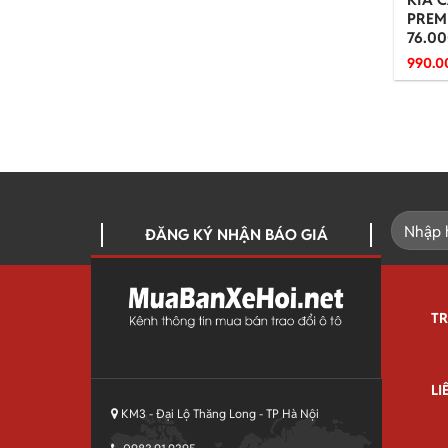
PREM
76.0
990.0
ĐĂNG KÝ NHẬN BÁO GIÁ
T
LI
KM3 - Đại Lộ Thăng Long - TP Hà Nội