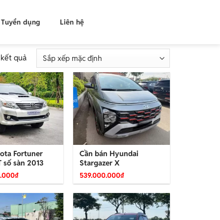
Tuyển dụng
Liên hệ
 kết quả
ota Fortuner
Cần bán Hyundai
 số sàn 2013
Stargazer X
.000
₫
539.000.000
₫