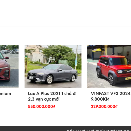
remium
Lux A Plus 2021 1 chủ đi
VINFAST VF3 2024
2,3 vạn cực mới
9.800KM
550.000.000
₫
229.000.000
₫