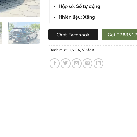
Hộp số:
Số tự động
Nhiên liệu:
Xăng
Chat Facebook
Gọi 0983.91.
Danh mục:
Lux SA
,
Vinfast