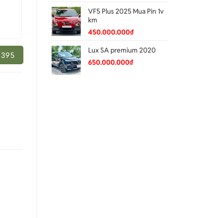
VF5 Plus 2025 Mua Pin 1v
km
450.000.000
₫
Lux SA premium 2020
9395
650.000.000
₫