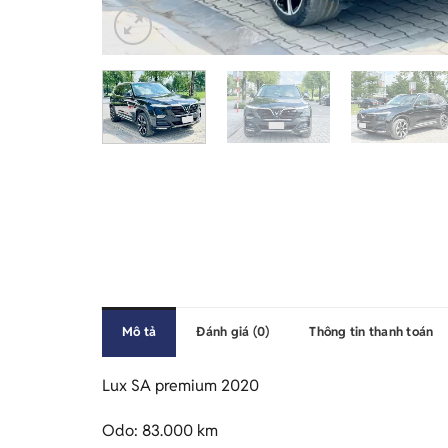
Mô tả
Đánh giá (0)
Thông tin thanh toán
Lux SA premium 2020
Odo: 83.000 km