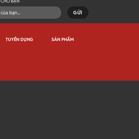
I CHO BẠN
TUYỂN DỤNG
SẢN PHẨM