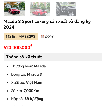
Mazda 3 Sport Luxury sản xuất và đăng ký
2024
Mã tin:
MAZ8392
COPY
₫
620.000.000
Thông số kỹ thuật
Thương hiệu:
Mazda
Dòng xe:
Mazda 3
Xuất xứ:
Việt Nam
Số Km:
7,000Km
Hộp số:
Số tự động