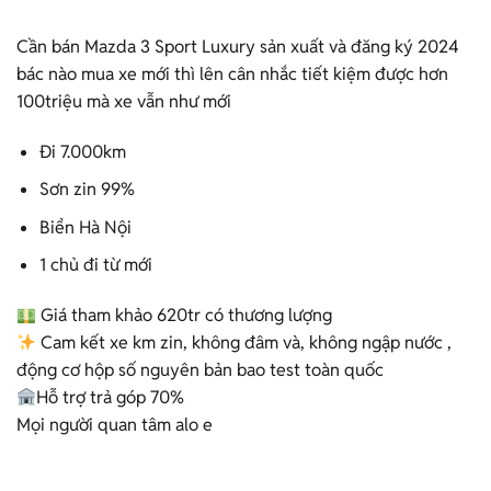
Cần bán Mazda 3 Sport Luxury sản xuất và đăng ký 2024
bác nào mua xe mới thì lên cân nhắc tiết kiệm được hơn
100triệu mà xe vẫn như mới
Đi 7.000km
Sơn zin 99%
Biển Hà Nội
1 chủ đi từ mới
Giá tham khảo 620tr có thương lượng
Cam kết xe km zin, không đâm và, không ngập nước ,
động cơ hộp số nguyên bản bao test toàn quốc
Hỗ trợ trả góp 70%
Mọi người quan tâm alo e