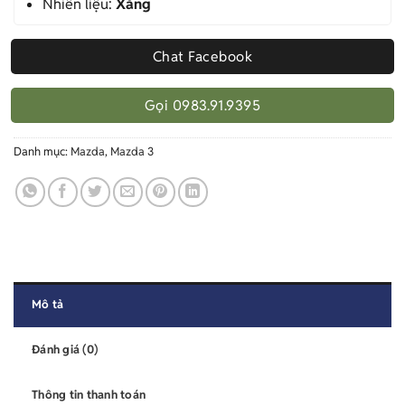
Nhiên liệu:
Xăng
Chat Facebook
Gọi 0983.91.9395
Danh mục:
Mazda
,
Mazda 3
Mô tả
Đánh giá (0)
Thông tin thanh toán