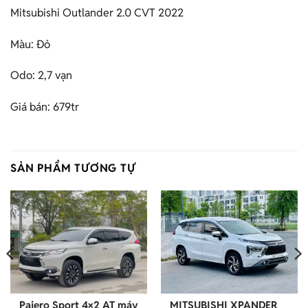
Mitsubishi Outlander 2.0 CVT 2022
Màu: Đỏ
Odo: 2,7 vạn
Giá bán: 679tr
SẢN PHẨM TƯƠNG TỰ
Pajero Sport 4×2 AT máy
MITSUBISHI XPANDER