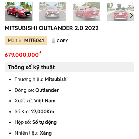
MITSUBISHI OUTLANDER 2.0 2022
Mã tin:
MIT5041
COPY
₫
679.000.000
Thông số kỹ thuật
Thương hiệu:
Mitsubishi
Dòng xe:
Outlander
Xuất xứ:
Việt Nam
Số Km:
27,000Km
Hộp số:
Số tự động
Nhiên liệu:
Xăng