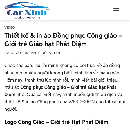
Bỏ
qua
nội
dung
VIDEO
Thiết kế & in áo Đồng phục Công giáo –
Giới trẻ Giáo hạt Phát Diệm
ĐĂNG VÀO
31/01/2018
BỞI
ADMIN
Chào các bạn, lâu rồi mình không có post bài về áo đồng
phục nên nhiều người không biết mình làm về mảng này.
Hôm nay, tranh thủ lúc rảnh rỗi, mình viết bài giới thiệu
mẫu áo
Đồng phục Công giáo – Giới trẻ Giáo hạt Phát
Diệm
nhé! Qua bài viết này, mình muốn giới thiệu dịch vụ
thiết kế & in áo đồng phục của
WEBDESIGN
cho tất cả mọi
người.
Logo Công Giáo – Giới trẻ Hạt Phát Diệm