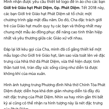
Mình nhận được yêu cầu thiết kế logo để in áo cho các bạn
Giới trẻ Giáo hạt Phát Diệm, Gp. Phát Diệm
. Tết 2018 này,
các bạn Giới trẻ Giáo hạt Phát Diệm sẽ tổ chức một
chương trình gặp mặt đầu năm. Do đó, Cha đặc trách giới
trẻ của Giáo hạt muốn quy tụ các bạn và thống nhất may
chung một mẫu áo đồng phục để nâng cao tinh thần hiệp
nhất và yêu thương giữa các Giáo xứ với nhau.
Đáp lại lời kêu gọi của Cha, mình đã cố gắng thiết kế một
mẫu logo cho Giới trẻ Giáo hạt, làm sao vừa toát lên vẻ đặc
trưng của Nhà thờ đá Phát Diệm, vừa thể hiện được tinh
thần tươi trẻ, tràn đầy sức sống cũng như diễn tả được
không khí của mùa xuân.
Hình ảnh tượng trưng Phương đình Nhà thờ Chính Tòa Phát
Diệm được diễn họa khá đơn giản nhưng diễn tả đầy đủ
nét đặc trưng của Phát Diệm. Nhìn xa hay nhìn gần thì bất
kỳ ai cũng có thể nhận ra hình tượng này là nét đặc trưng