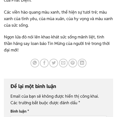
của Phát Diệm.
Các viền hào quang màu xanh, thể hiện sự tươi trẻ; màu
xanh của tình yêu, của mùa xuân, của hy vọng và màu xanh
của sức sống.
Ngọn lửa đỏ nói lên khao khát sức sống mãnh liệt, tinh
thần hăng say loan báo Tin Mừng của người trẻ trong thời
đại mới!
Để lại một bình luận
Email của bạn sẽ không được hiển thị công khai.
Các trường bắt buộc được đánh dấu
*
Bình luận
*