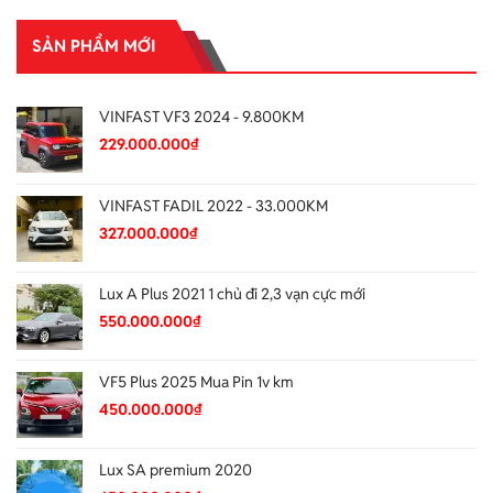
SẢN PHẨM MỚI
VINFAST VF3 2024 - 9.800KM
229.000.000
₫
VINFAST FADIL 2022 - 33.000KM
327.000.000
₫
Lux A Plus 2021 1 chủ đi 2,3 vạn cực mới
550.000.000
₫
VF5 Plus 2025 Mua Pin 1v km
450.000.000
₫
Lux SA premium 2020